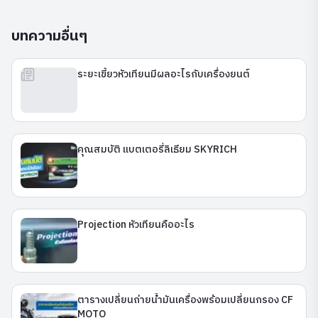
บทความอื่นๆ
ระยะเขี้ยวหัวเทียนมีผลอะไรกับเครื่องยนต์
คุณสมบัติ แบตเตอรี่ลิเธียม SKYRICH
Projection หัวเทียนคืออะไร
ตารางเปลี่ยนถ่ายน้ำมันเครื่องพร้อมเปลี่ยนกรอง CF
MOTO