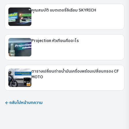
คุณสมบัติ แบตเตอรี่ลิเธียม SKYRICH
Projection หัวเทียนคืออะไร
ตารางเปลี่ยนถ่ายน้ำมันเครื่องพร้อมเปลี่ยนกรอง CF
MOTO
กลับไปหน้าบทความ