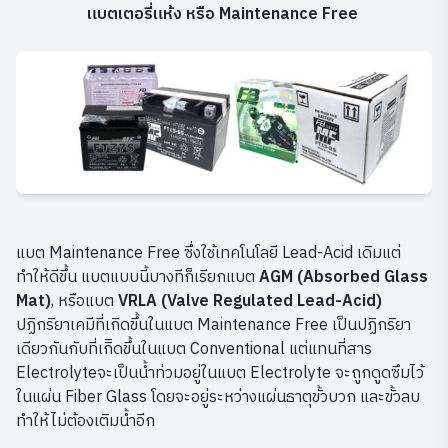
แบตเตอรี่แห้ง หรือ Maintenance Free
แบต Maintenance Free ซึ่งใช้เทคโนโลยี Lead-Acid เดิมแต่
ทำให้ดีขึ้น แบตแบบนี้บางทีก็เรียกแบต
AGM (Absorbed Glass
Mat)
, หรือแบต
VRLA (Valve Regulated Lead-Acid)
ปฏิกริยาเคมีที่เกิดขึ้นในแบต Maintenance Free เป็นปฏิกริยา
เดียวกันกับที่เกิิดขึ้นในแบต Conventional แต่แทนที่สาร
Electrolyteจะเป็นน้ำท่วมอยู่ในแบต Electrolyte จะถูกดูดซึมไว้
ในแผ่น Fiber Glass โดยจะอยู่ระหว่างแผ่นธาตุขั้วบวก และขั้วลบ
ทำให้ไม่ต้องเติมน้ำอีก