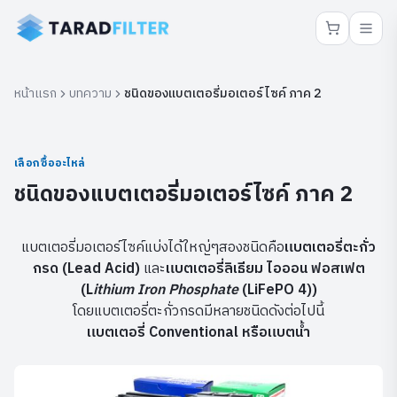
หน้าแรก
บทความ
ชนิดของแบตเตอรี่มอเตอร์ไซค์ ภาค 2
เลือกซื้ออะไหล่
ชนิดของแบตเตอรี่มอเตอร์ไซค์ ภาค 2
แบตเตอรี่มอเตอร์ไซค์แบ่งได้ใหญ่ๆสองชนิดคือ
แบตเตอรี่ตะกั่ว
กรด (Lead Acid)
และ
แบตเตอรี่ลิเธียม ไอออน ฟอสเฟต
(L
ithium Iron Phosphate
(LiFePO 4))
โดยแบตเตอรี่ตะกั่วกรดมีหลายชนิดดังต่อไปนี้
แบตเตอรี่ Conventional หรือแบตน้ำ