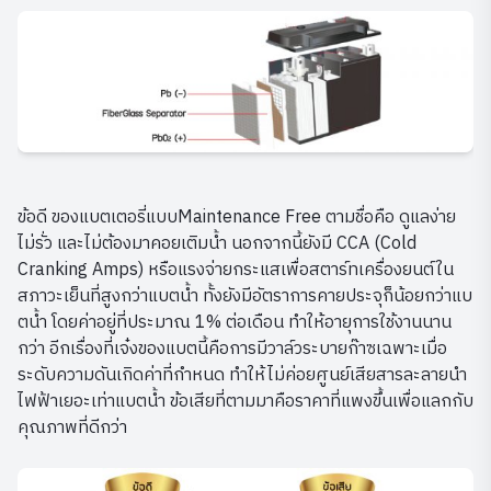
ข้อดี ของแบตเตอรี่แบบMaintenance Free ตามชื่อคือ ดูแลง่าย
ไม่รั่ว และไม่ต้องมาคอยเติมน้ำ นอกจากนี้ยังมี CCA (Cold
Cranking Amps) หรือแรงจ่ายกระแสเพื่อสตาร์ทเครื่องยนต์ใน
สภาวะเย็นที่สูงกว่าแบตน้ำ ทั้งยังมีอัตราการคายประจุก็น้อยกว่าแบ
ตน้ำ โดยค่าอยู่ที่ประมาณ 1% ต่อเดือน ทำให้อายุการใช้งานนาน
กว่า อีกเรื่องที่เจ๋งของแบตนี้คือการมีวาล์วระบายก๊าซเฉพาะเมื่อ
ระดับความดันเกิดค่าที่กำหนด ทำให้ไม่ค่อยศูนย์เสียสารละลายนำ
ไฟฟ้าเยอะเท่าแบตน้ำ ข้อเสียที่ตามมาคือราคาที่แพงขึ้นเพื่อแลกกับ
คุณภาพที่ดีกว่า