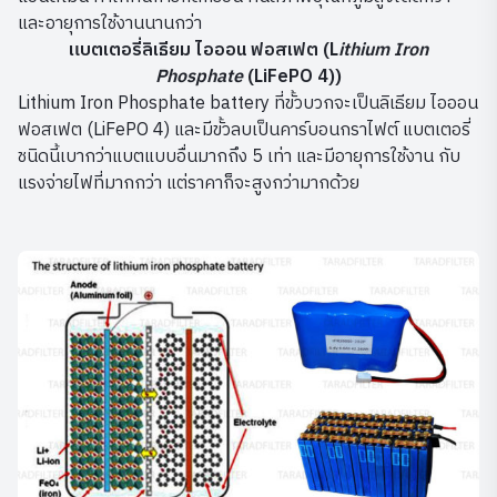
และอายุการใช้งานนานกว่า
แบตเตอรี่ลิเธียม ไอออน ฟอสเฟต (L
ithium Iron
Phosphate
(LiFePO 4))
Lithium Iron Phosphate battery ที่ขั้วบวกจะเป็นลิเธียม ไอออน
ฟอสเฟต (LiFePO 4) และมีขั้วลบเป็นคาร์บอนกราไฟต์ แบตเตอรี่
ชนิดนี้เบากว่าแบตแบบอื่นมากถึง 5 เท่า และมีอายุการใช้งาน กับ
แรงจ่ายไฟที่มากกว่า แต่ราคาก็จะสูงกว่ามากด้วย