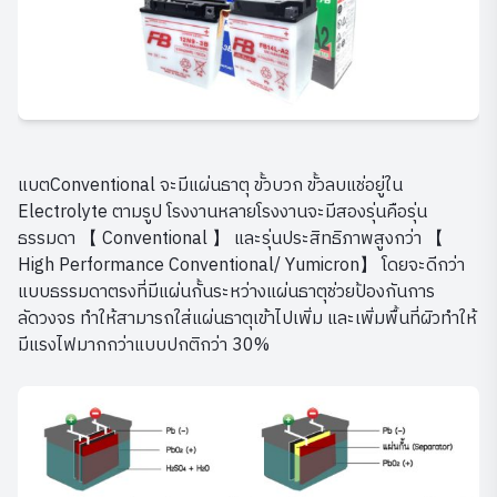
แบตConventional จะมีแผ่นธาตุ ขั้วบวก ขั้วลบแช่อยู่ใน
Electrolyte ตามรูป โรงงานหลายโรงงานจะมีสองรุ่นคือรุ่น
ธรรมดา 【 Conventional 】 และรุ่นประสิทธิภาพสูงกว่า 【
High Performance Conventional/ Yumicron】 โดยจะดีกว่า
แบบธรรมดาตรงที่มีแผ่นกั้นระหว่างแผ่นธาตุช่วยป้องกันการ
ลัดวงจร ทำให้สามารถใส่แผ่นธาตุเข้าไปเพิ่ม และเพิ่มพื้นที่ผิวทำให้
มีแรงไฟมากกว่าแบบปกติกว่า 30%