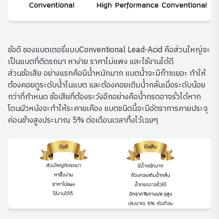
ข้อดี ของแบตเตอรี่แบบConventional Lead-Acid คือส่วนใหญ่จะ
เป็นแบตที่ติดรถมา หาง่าย ราคาไม่แพง และใช้งานได้ดี
ส่วนข้อเสีย อย่างแรกคือมีน้ำหนักมาก แบตน้ำจะมีก๊าซเยอะ ทำให้
ต้องคอยดูระดับน้ำในแบต และต้องคอยเติมน้ำกลั่นเมื่อระดับน้อย
กว่าที่กำหนด ข้อเสียที่ต้องระวังอีกอย่างคือน้ำกรดอาจรั่วได้หาก
โดนผิวหนังจะทำให้ระคายเคือง แบตชนิดนี้จะมีอัตราการคายประจุ
ค่อนข้างสูงประมาณ 5% ต่อเดือนเวลาทิ้งไว้เฉยๆ