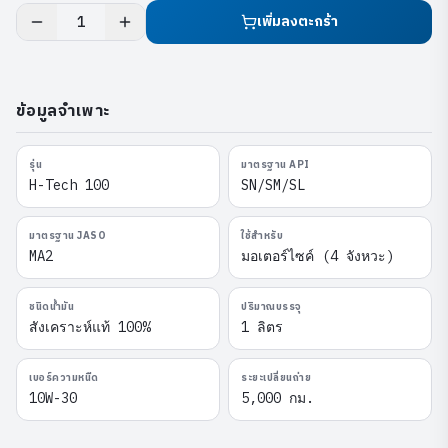
เพิ่มลงตะกร้า
1
ข้อมูลจำเพาะ
รุ่น
มาตรฐาน API
H-Tech 100
SN/SM/SL
มาตรฐาน JASO
ใช้สำหรับ
MA2
มอเตอร์ไซค์ (4 จังหวะ)
ชนิดน้ำมัน
ปริมาณบรรจุ
สังเคราะห์แท้ 100%
1 ลิตร
เบอร์ความหนืด
ระยะเปลี่ยนถ่าย
10W-30
5,000 กม.