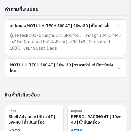
คำถามที่พบบ่อย
สเปคของ MOTUL H-TECH 100 4T [ 10w-30 ] เป็นอย่างไร
รุ่น H-Tech 100 · มาตรฐาน API SN/SM/SL · มาตรฐาน JASO MA2
· ใช้สำหรับ มอเตอร์ไซค์ (4 จังหวะ) · ชนิดน้ำมัน สังเคราะห์แท้
100% · ปริมาณบรรจุ 1 ลิตร
MOTUL H-TECH 100 4T [ 10w-30 ] ราคาเท่าไหร่ มีค่าจัดส่ง
ไหม
สินค้าที่เกี่ยวข้อง
Shell
Repsol
Shell Advance Ultra 4T [ 5w-
REPSOL RACING 4T [ 10w-40 ]
40 ]
Shell Advance Ultra 4T [
REPSOL RACING 4T [ 10w-
5w-40 ] น้ำมันเครื่อง
40 ] น้ำมันเครื่อง