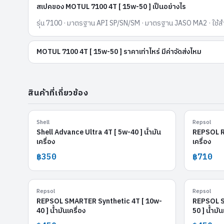
สเปคของ MOTUL 7100 4T [ 15w-50 ] เป็นอย่างไร
รุ่น 7100 · มาตรฐาน API SP/SN/SM · มาตรฐาน JASO MA2 · ใช้สำหร
MOTUL 7100 4T [ 15w-50 ] ราคาเท่าไหร่ มีค่าจัดส่งไหม
สินค้าที่เกี่ยวข้อง
Shell Advance Ultra 4T [ 5w-40 ]
Shell
Repsol
Shell Advance Ultra 4T [ 5w-40 ] น้ำมัน
REPSOL RA
เครื่อง
เครื่อง
฿350
฿710
REPSOL SMARTER Synthetic 4T [ 10w-40 ]
REPS
Repsol
Repsol
REPSOL SMARTER Synthetic 4T [ 10w-
REPSOL S
40 ] น้ำมันเครื่อง
50 ] น้ำมัน