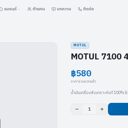
แบรนด์
ตัวแทน
บทความ
ติดต่อ
MOTUL
MOTUL 7100 4T 
฿580
ราคารวมแวทแล้ว
น้ำมันเครื่องสังเคราะห์แท้ 100% 
1