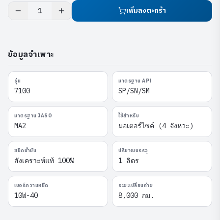
เพิ่มลงตะกร้า
1
ข้อมูลจำเพาะ
รุ่น
มาตรฐาน API
7100
SP/SN/SM
มาตรฐาน JASO
ใช้สำหรับ
MA2
มอเตอร์ไซค์ (4 จังหวะ)
ชนิดน้ำมัน
ปริมาณบรรจุ
สังเคราะห์แท้ 100%
1 ลิตร
เบอร์ความหนืด
ระยะเปลี่ยนถ่าย
10W-40
8,000 กม.