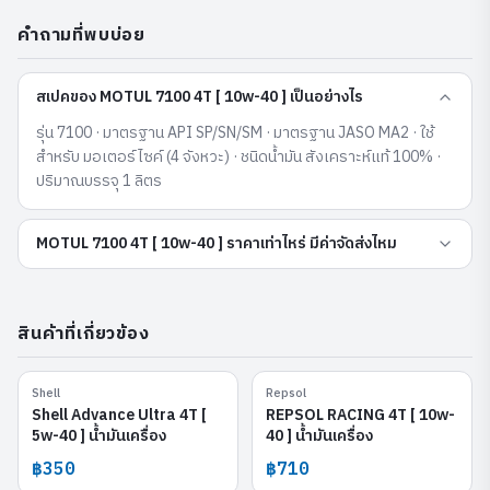
คำถามที่พบบ่อย
สเปคของ MOTUL 7100 4T [ 10w-40 ] เป็นอย่างไร
รุ่น 7100 · มาตรฐาน API SP/SN/SM · มาตรฐาน JASO MA2 · ใช้
สำหรับ มอเตอร์ไซค์ (4 จังหวะ) · ชนิดน้ำมัน สังเคราะห์แท้ 100% ·
ปริมาณบรรจุ 1 ลิตร
MOTUL 7100 4T [ 10w-40 ] ราคาเท่าไหร่ มีค่าจัดส่งไหม
สินค้าที่เกี่ยวข้อง
Shell
Repsol
Shell Advance Ultra 4T [ 5w-
REPSOL RACING 4T [ 10w-40 ]
40 ]
Shell Advance Ultra 4T [
REPSOL RACING 4T [ 10w-
5w-40 ] น้ำมันเครื่อง
40 ] น้ำมันเครื่อง
฿350
฿710