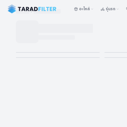
อะไหล่
รุ่นรถ