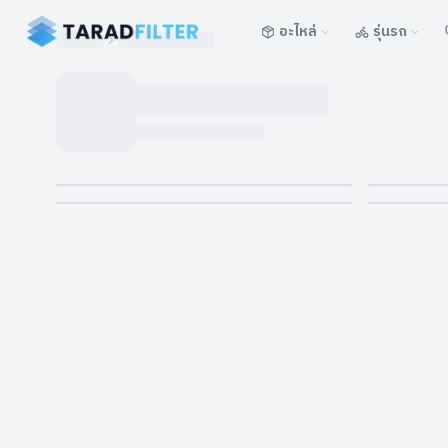
อะไหล่
รุ่นรถ