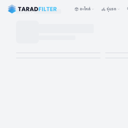
อะไหล่
รุ่นรถ