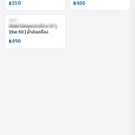
฿350
฿400
Shell
Shell Advance Ultra 4T [ 15w-
50 ]
Shell Advance Ultra 4T [
15w-50 ] น้ำมันเครื่อง
฿490