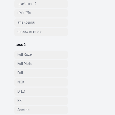
ชุดโซ่สเตอร์
น้ำมันโช๊ค
สายหัวเทียน
กรองอากาศ
(
14
)
แบรนด์
Full Razer
Full Moto
Full
NGK
D.I.D
EK
Jomthai