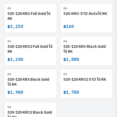
RK
RK
525-120 KRO Full Gold
520-KRO-STD
525-120 KRO Full Gold โซ่
520-KRO-STD ข้อต่อโซ่ RK
RK
฿3,250
฿160
RK
RK
520-120 KRO2 Full Gold
525-120 KRO Black Gold
520-120 KRO2 Full Gold โซ่
525-120 KRO Black Gold
RK
โซ่ RK
฿2,240
฿2,880
RK
RK
520-120 KRX Black Gold
520-120 KRO2 STD
520-120 KRX Black Gold
520-120 KRO2 STD โซ่ RK
โซ่ RK
฿2,980
฿1,780
RK
520-120 KRO2 Black Gold
520-120 KRO2 Black Gold