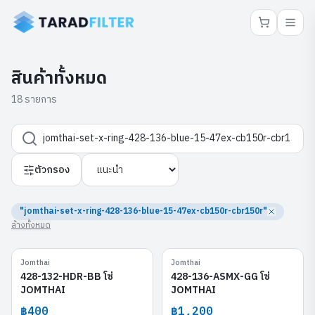
สินค้าทั้งหมด
18 รายการ
ตัวกรอง
"jomthai-set-x-ring-428-136-blue-15-47ex-cb150r-cbr150r"
ล้างทั้งหมด
Jomthai
Jomthai
428-132-HDR-BB
428-136-ASMX-GG
428-132-HDR-BB โซ่
428-136-ASMX-GG โซ่
JOMTHAI
JOMTHAI
฿400
฿1,200