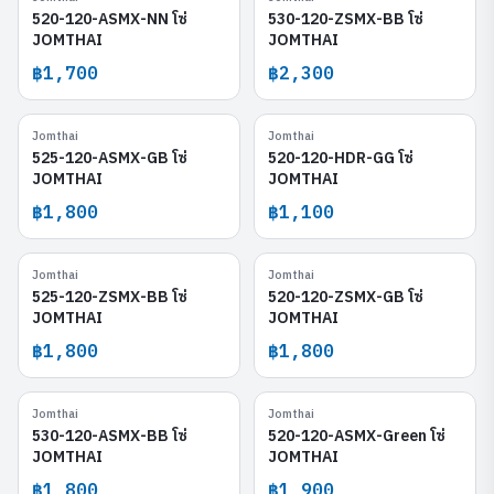
520-120-ASMX-NN โซ่
530-120-ZSMX-BB โซ่
JOMTHAI
JOMTHAI
฿1,700
฿2,300
Jomthai
Jomthai
525-120-ASMX-GB
520-120-HDR-GG
525-120-ASMX-GB โซ่
520-120-HDR-GG โซ่
JOMTHAI
JOMTHAI
฿1,800
฿1,100
Jomthai
Jomthai
525-120-ZSMX-BB
520-120-ZSMX-GB
525-120-ZSMX-BB โซ่
520-120-ZSMX-GB โซ่
JOMTHAI
JOMTHAI
฿1,800
฿1,800
Jomthai
Jomthai
530-120-ASMX-BB
520-120-ASMX-Green
530-120-ASMX-BB โซ่
520-120-ASMX-Green โซ่
JOMTHAI
JOMTHAI
฿1,800
฿1,900