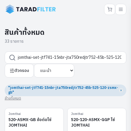
สินค้าทั้งหมด
33 รายการ
ตัวกรอง
"jomthai-set-jtf741-15nbr-jta750redjtr752-45b-525-120-zsmx-
gb"
ล้างทั้งหมด
Jomthai
Jomthai
520-ASMX-GB
520-120-ASMX-GGP
520-ASMX-GB ข้อต่อโซ่
520-120-ASMX-GGP โซ่
JOMTHAI
JOMTHAI