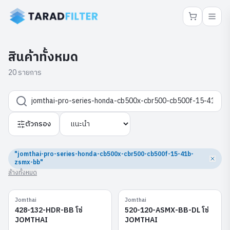
สินค้าทั้งหมด
20 รายการ
ตัวกรอง
"jomthai-pro-series-honda-cb500x-cbr500-cb500f-15-41b-
zsmx-bb"
ล้างทั้งหมด
Jomthai
Jomthai
428-132-HDR-BB
520-120-ASMX-BB-DL
428-132-HDR-BB โซ่
520-120-ASMX-BB-DL โซ่
JOMTHAI
JOMTHAI