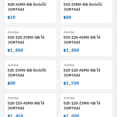
428-ASMX-BB ข้อต่อโซ่
530-ZSMX-BB ข้อต่อโซ่
JOMTHAI
JOMTHAI
฿30
฿80
Jomthai
Jomthai
520-120-ZSMX-GB
530-120-ASMX-BB
520-120-ZSMX-GB โซ่
530-120-ASMX-BB โซ่
JOMTHAI
JOMTHAI
฿1,800
฿1,800
Jomthai
Jomthai
525-ZSMX-BB
520-120-ASMX-BB
525-ZSMX-BB ข้อต่อโซ่
520-120-ASMX-BB โซ่
JOMTHAI
JOMTHAI
฿80
฿1,500
Jomthai
Jomthai
520-110-ASMX-BB
525-120-ZSMX-GB
520-110-ASMX-BB โซ่
525-120-ZSMX-GB โซ่
JOMTHAI
JOMTHAI
฿1,450
฿2,000