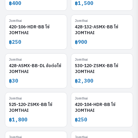
฿400
฿1,500
Jomthai
Jomthai
420-106-HDR-BB
428-132-ASMX-BB
420-106-HDR-BB โซ่
428-132-ASMX-BB โซ่
JOMTHAI
JOMTHAI
฿250
฿900
Jomthai
Jomthai
428-ASMX-BB-DL
530-120-ZSMX-BB
428-ASMX-BB-DL ข้อต่อโซ่
530-120-ZSMX-BB โซ่
JOMTHAI
JOMTHAI
฿30
฿2,300
Jomthai
Jomthai
525-120-ZSMX-BB
420-104-HDR-BB
525-120-ZSMX-BB โซ่
420-104-HDR-BB โซ่
JOMTHAI
JOMTHAI
฿1,800
฿250
Jomthai
Jomthai
428-ASMX-BB
530-ZSMX-BB