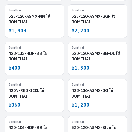
Jomthai
Jomthai
525-120-ASMX-NN
525-120-ASMX-GGP
525-120-ASMX-NN โซ่
525-120-ASMX-GGP โซ่
JOMTHAI
JOMTHAI
฿1,900
฿2,200
Jomthai
Jomthai
428-132-HDR-BB
520-120-ASMX-BB-DL
428-132-HDR-BB โซ่
520-120-ASMX-BB-DL โซ่
JOMTHAI
JOMTHAI
฿400
฿1,500
Jomthai
Jomthai
420N-RED-120L
428-136-ASMX-GG
420N-RED-120L โซ่
428-136-ASMX-GG โซ่
JOMTHAI
JOMTHAI
฿360
฿1,200
Jomthai
Jomthai
420-106-HDR-BB
520-120-ASMX-Blue
420-106-HDR-BB โซ่
520-120-ASMX-Blue โซ่