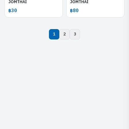
JOMTHAI
JOMTHAI
฿30
฿80
1
2
3