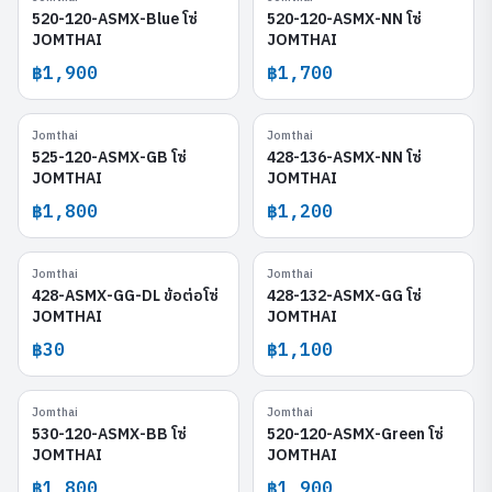
520-120-ASMX-Blue โซ่
520-120-ASMX-NN โซ่
JOMTHAI
JOMTHAI
฿1,900
฿1,700
Jomthai
Jomthai
525-120-ASMX-GB
428-136-ASMX-NN
525-120-ASMX-GB โซ่
428-136-ASMX-NN โซ่
JOMTHAI
JOMTHAI
฿1,800
฿1,200
Jomthai
Jomthai
428-ASMX-GG-DL
428-132-ASMX-GG
428-ASMX-GG-DL ข้อต่อโซ่
428-132-ASMX-GG โซ่
JOMTHAI
JOMTHAI
฿30
฿1,100
Jomthai
Jomthai
530-120-ASMX-BB
520-120-ASMX-Green
530-120-ASMX-BB โซ่
520-120-ASMX-Green โซ่
JOMTHAI
JOMTHAI
฿1,800
฿1,900