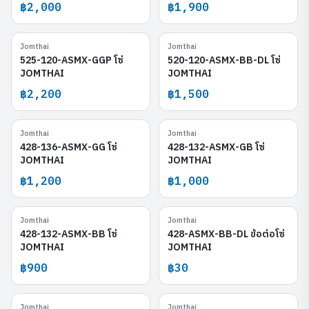
฿2,000
฿1,900
Jomthai
Jomthai
525-120-ASMX-GGP
520-120-ASMX-BB-DL
525-120-ASMX-GGP โซ่
520-120-ASMX-BB-DL โซ่
JOMTHAI
JOMTHAI
฿2,200
฿1,500
Jomthai
Jomthai
428-136-ASMX-GG
428-132-ASMX-GB
428-136-ASMX-GG โซ่
428-132-ASMX-GB โซ่
JOMTHAI
JOMTHAI
฿1,200
฿1,000
Jomthai
Jomthai
428-132-ASMX-BB
428-ASMX-BB-DL
428-132-ASMX-BB โซ่
428-ASMX-BB-DL ข้อต่อโซ่
JOMTHAI
JOMTHAI
฿900
฿30
Jomthai
Jomthai
520-120-ASMX-Blue
520-120-ASMX-NN