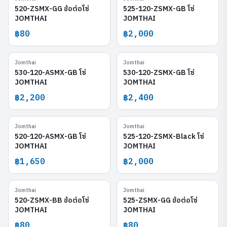
520-ZSMX-GG ข้อต่อโซ่
525-120-ZSMX-GB โซ่
JOMTHAI
JOMTHAI
฿80
฿2,000
Jomthai
Jomthai
530-120-ASMX-GB
530-120-ZSMX-GB
530-120-ASMX-GB โซ่
530-120-ZSMX-GB โซ่
JOMTHAI
JOMTHAI
฿2,200
฿2,400
Jomthai
Jomthai
520-120-ASMX-GB
525-120-ZSMX-Black
520-120-ASMX-GB โซ่
525-120-ZSMX-Black โซ่
JOMTHAI
JOMTHAI
฿1,650
฿2,000
Jomthai
Jomthai
520-ZSMX-BB
525-ZSMX-GG
520-ZSMX-BB ข้อต่อโซ่
525-ZSMX-GG ข้อต่อโซ่
JOMTHAI
JOMTHAI
฿80
฿80