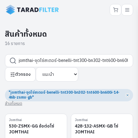
สินค้าทั้งหมด
16 รายการ
ตัวกรอง
"jomthai-ชุดโซ่สเตอร์-benelli-tnt300-bn302-tnt600-bn600i-14-
46b-zsmx-gb"
ล้างทั้งหมด
Jomthai
Jomthai
530-ZSMX-GG
428-132-ASMX-GB
530-ZSMX-GG ข้อต่อโซ่
428-132-ASMX-GB โซ่
JOMTHAI
JOMTHAI